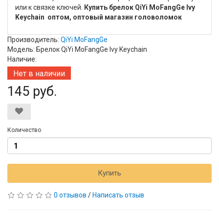
или к связке ключей.
Купить брелок QiYi MoFangGe Ivy
Keychain оптом, оптовый магазин головоломок
Производитель:
QiYi MoFangGe
Модель: Брелок QiYi MoFangGe Ivy Keychain
Наличие:
Нет в наличии
145 руб.
Количество
Купить
0 отзывов
/
Написать отзыв