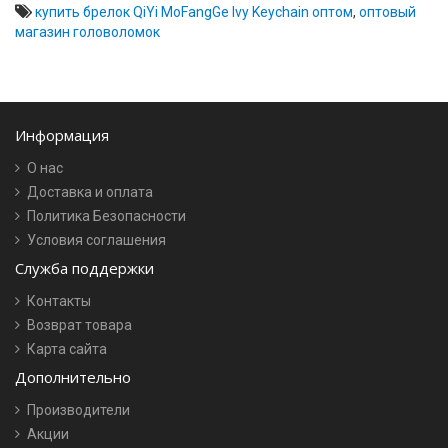
купить брелок QiYi MoFangGe Ivy Keychain оптом
,
оптовый
магазин головоломок
Информация
О нас
Доставка и оплата
Политика Безопасности
Условия соглашения
Служба поддержки
Контакты
Возврат товара
Карта сайта
Дополнительно
Производители
Акции