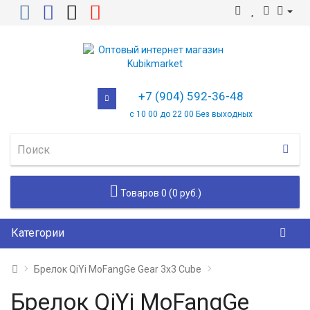
+7 (904) 592-36-48
с 10 00 до 22 00 Без выходных
Товаров 0 (0 руб.)
Категории
Брелок QiYi MoFangGe Gear 3x3 Cube
Брелок QiYi MoFangGe