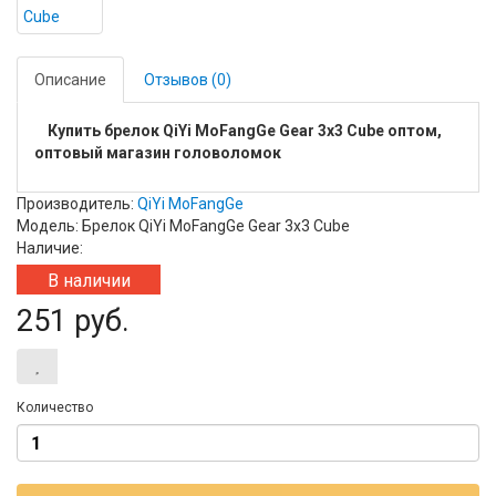
Описание
Отзывов (0)
Купить брелок QiYi MoFangGe Gear 3x3 Cube оптом,
оптовый магазин головоломок
Производитель:
QiYi MoFangGe
Модель: Брелок QiYi MoFangGe Gear 3x3 Cube
Наличие:
В наличии
251 руб.
Количество