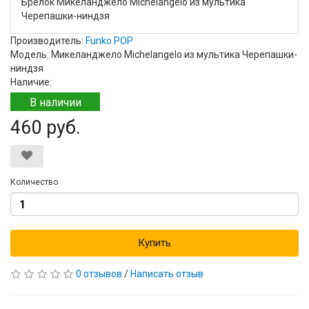
Брелок Микеланджело Michelangelo из мультика
Черепашки-ниндзя
Производитель:
Funko POP
Модель: Микеланджело Michelangelo из мультика Черепашки-
ниндзя
Наличие:
В наличии
460 руб.
Количество
Купить
0 отзывов
/
Написать отзыв