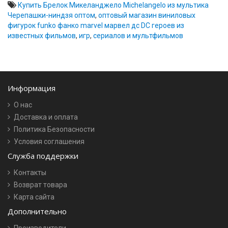
Купить Брелок Микеланджело Michelangelo из мультика
Черепашки-ниндзя оптом
,
оптовый магазин виниловых
фигурок funko фанко marvel марвел дс DC героев из
известных фильмов
,
игр
,
сериалов и мультфильмов
Информация
О нас
Доставка и оплата
Политика Безопасности
Условия соглашения
Служба поддержки
Контакты
Возврат товара
Карта сайта
Дополнительно