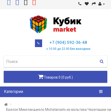
+7 (904) 592-36-48
с 10 00 до 22 00 Без выходных
Товаров 0 (0 руб.)
Категории
Брелок Микеланджело Michelangelo из мультика Черепашки-н