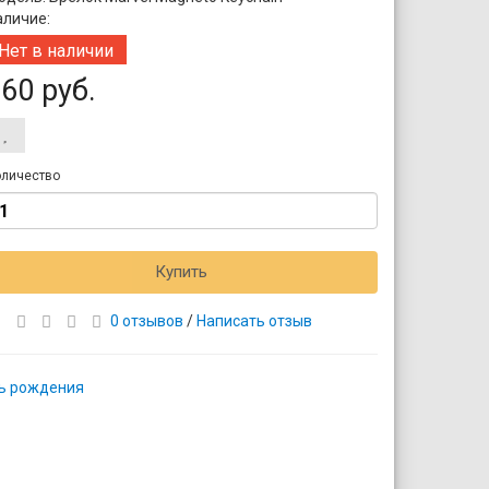
аличие:
Нет в наличии
60 руб.
личество
Купить
0 отзывов
/
Написать отзыв
нь рождения