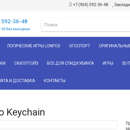
+7 (904) 592-36-48
Закладк
) 592-36-48
2 00 Без выходных
ЛОГИЧЕСКИЕ ИГРЫ LONPOS
ОГОСПОРТ
ОРИГИНАЛЬНЫ
КИ
СКИЛЛТОЙЗ
ВСЕ ДЛЯ СПИДКУБИНГА
ИГРЫ
3D 
АТА И ДОСТАВКА
КОНТАКТЫ
o Keychain
П
М