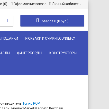
и (0)
Оформление заказа
Личный кабинет
Товаров 0 (0 руб.)
Е ПОДАРКИ
РЮКЗАКИ И СУМКИ LOUNGEFLY
ПАЗЛЫ
ФИНГЕРБОРДЫ
КОНСТРУКТОРЫ
роизводитель:
Funko POP
одель: Брелок Marvel Magneto Keychain