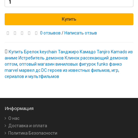
Купить
0 отзывов
/
Написать отзыв
Купить Брелок keychain Танджиро Камадо Tanjiro Kamado из
аниме Истребитель демонов Клинок рассекающий демонов
оптом
,
оптовый магазин виниловых фигурок funko фанко
marvel марвел дс DC героев из известных фильмов
,
игр
,
сериалов и мультфильмов
Информация
О нас
Доставка и оплата
Политика Безопасности