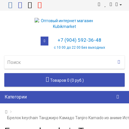
+7 (904) 592-36-48
с 10 00 до 22 00 Без выходных
Товаров 0 (0 руб.)
Категории
Брелок keychain Танджиро Камадо Tanjiro Kamado из аниме И