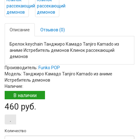
Описание
Отзывов (0)
Брелок keychain Танджиро Камадо Tanjiro Kamado из
аниме Истребитель демонов Клинок рассекающий
демонов
Производитель:
Funko POP
Модель: Танджиро Камадо Tanjiro Kamado из аниме
Истребитель демонов
Наличие:
В наличии
460 руб.
Количество