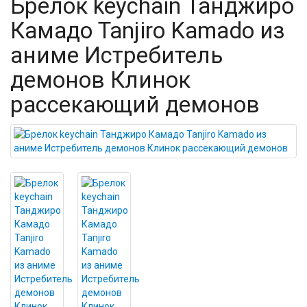
Брелок keychain Танджиро
Камадо Tanjiro Kamado из
аниме Истребитель
демонов Клинок
рассекающий демонов