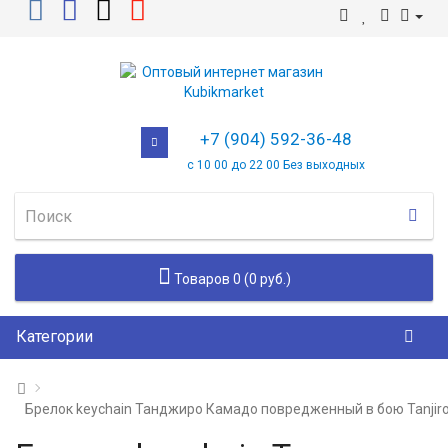
+7 (904) 592-36-48
с 10 00 до 22 00 Без выходных
Товаров 0 (0 руб.)
Категории
Брелок keychain Танджиро Камадо повредженный в бою Tanjir