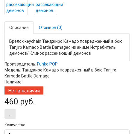
Описание
Отзывов (0)
Брелок keychain Танджиро Камадо повредженный в бою
Tanjiro Kamado Battle Damaged из аниме Истребитель
демонов/ Клинок рассекающий демонов
Производитель:
Funko POP
Модель: Танджиро Камадо повредженный в бою Tanjiro
Kamado Battle Damage
Наличие:
Нет в наличии
460 руб.
Количество