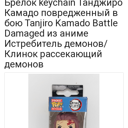
Брелок keychain Танджиро
Камадо повредженный в
бою Tanjiro Kamado Battle
Damaged из аниме
Истребитель демонов/
Клинок рассекающий
демонов