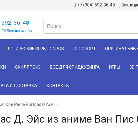
+7 (904) 592-36-48
Закладк
) 592-36-48
2 00 Без выходных
ЛОГИЧЕСКИЕ ИГРЫ LONPOS
ОГОСПОРТ
ОРИГИНАЛЬНЫ
КИ
СКИЛЛТОЙЗ
ВСЕ ДЛЯ СПИДКУБИНГА
ИГРЫ
3D 
АТА И ДОСТАВКА
КОНТАКТЫ
ис One Piece Portgas D Ace
ас Д. Эйс из аниме Ван Пис 