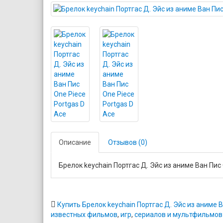
Описание
Отзывов (0)
Брелок keychain Портгас Д. Эйс из аниме Ван Пис 
Купить Брелок keychain Портгас Д. Эйс из аниме В
известных фильмов
,
игр
,
сериалов и мультфильмов