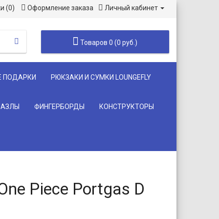
и (0)
Оформление заказа
Личный кабинет
Товаров 0 (0 руб.)
Е ПОДАРКИ
РЮКЗАКИ И СУМКИ LOUNGEFLY
ПАЗЛЫ
ФИНГЕРБОРДЫ
КОНСТРУКТОРЫ
One Piece Portgas D