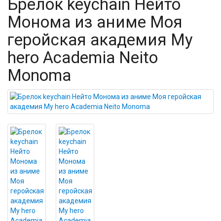
Брелок keychain Нейто
Монома из аниме Моя
геройская академия My
hero Academia Neito
Monoma