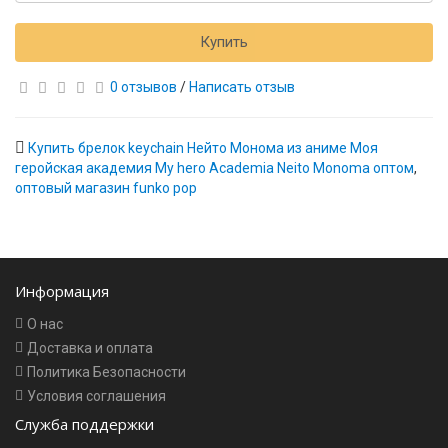
Купить
0 отзывов
/
Написать отзыв
Купить брелок keychain Нейто Монома из аниме Моя
геройская академия My hero Academia Neito Monoma оптом
,
оптовый магазин funko pop
Информация
О нас
Доставка и оплата
Политика Безопасности
Условия соглашения
Служба поддержки