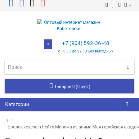
+7 (904) 592-36-48
с 10 00 до 22 00 Без выходных
Товаров 0 (0 руб.)
Категории
Брелок keychain Нейто Монома из аниме Моя геройская акаде