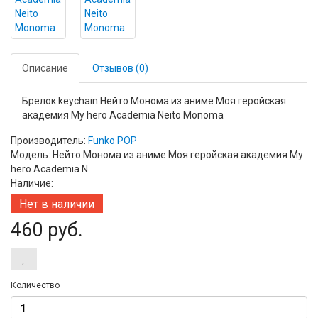
Описание
Отзывов (0)
Брелок keychain Нейто Монома из аниме Моя геройская
академия My hero Academia Neito Monoma
Производитель:
Funko POP
Модель: Нейто Монома из аниме Моя геройская академия My
hero Academia N
Наличие:
Нет в наличии
460 руб.
Количество