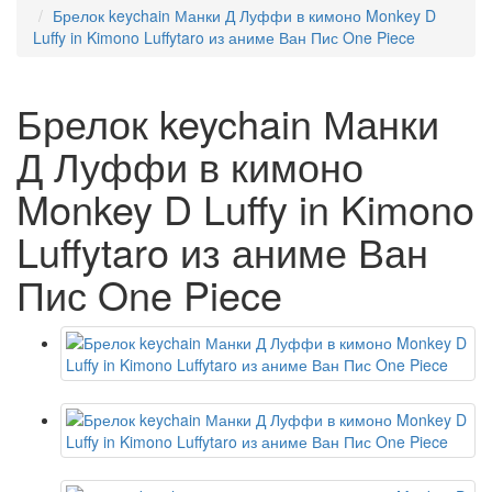
Брелок keychain Манки Д Луффи в кимоно Monkey D
Luffy in Kimono Luffytaro из аниме Ван Пис One Piece
Брелок keychain Манки
Д Луффи в кимоно
Monkey D Luffy in Kimono
Luffytaro из аниме Ван
Пис One Piece