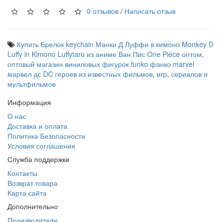
0 отзывов
/
Написать отзыв
Купить Брелок keychain Манки Д Луффи в кимоно Monkey D
Luffy in Kimono Luffytaro из аниме Ван Пис One Piece оптом
,
оптовый магазин виниловых фигурок funko фанко marvel
марвел дс DC героев из известных фильмов
,
игр
,
сериалов и
мультфильмов
Информация
О нас
Доставка и оплата
Политика Безопасности
Условия соглашения
Служба поддержки
Контакты
Возврат товара
Карта сайта
Дополнительно
Производители