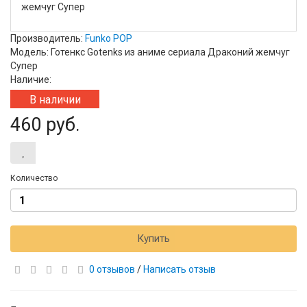
жемчуг Супер
Производитель:
Funko POP
Модель: Готенкс Gotenks из аниме сериала Драконий жемчуг
Супер
Наличие:
В наличии
460 руб.
Количество
Купить
0 отзывов
/
Написать отзыв