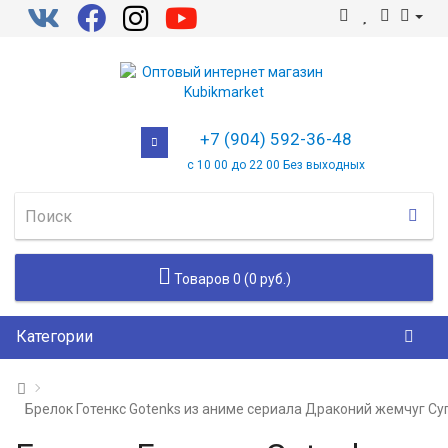
+7 (904) 592-36-48
с 10 00 до 22 00 Без выходных
Товаров 0 (0 руб.)
Категории
Брелок Готенкс Gotenks из аниме сериала Драконий жемчуг Су