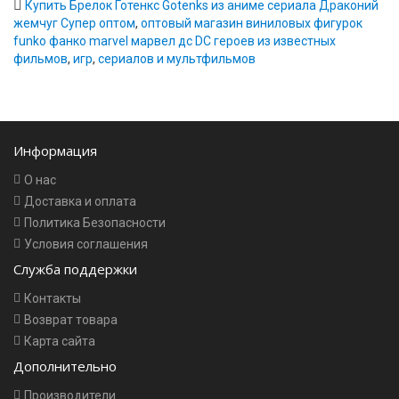
Купить Брелок Готенкс Gotenks из аниме сериала Драконий
жемчуг Супер оптом
,
оптовый магазин виниловых фигурок
funko фанко marvel марвел дс DC героев из известных
фильмов
,
игр
,
сериалов и мультфильмов
Информация
О нас
Доставка и оплата
Политика Безопасности
Условия соглашения
Служба поддержки
Контакты
Возврат товара
Карта сайта
Дополнительно
Производители