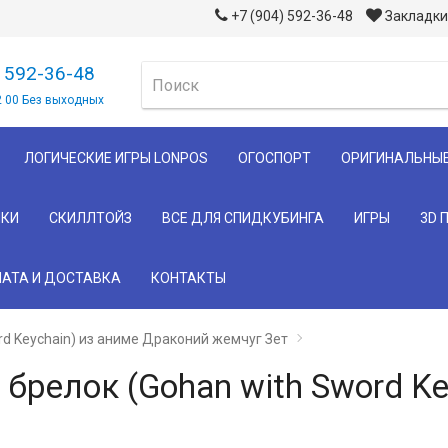
+7 (904) 592-36-48
Закладки 
) 592-36-48
2 00 Без выходных
ЛОГИЧЕСКИЕ ИГРЫ LONPOS
ОГОСПОРТ
ОРИГИНАЛЬНЫ
КИ
СКИЛЛТОЙЗ
ВСЕ ДЛЯ СПИДКУБИНГА
ИГРЫ
3D 
АТА И ДОСТАВКА
КОНТАКТЫ
rd Keychain) из аниме Драконий жемчуг Зет
брелок (Gohan with Sword Ke