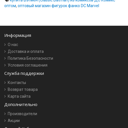
купить Бэтмен (Classic Batman) из комиксов ДС Комикс
оптом
,
оптовый магазин фигурок фанко DC Marvel
Информация
О нас
Доставка и оплата
Политика Безопасности
Условия соглашения
Служба поддержки
Контакты
Возврат товара
Карта сайта
Дополнительно
Производители
Акции