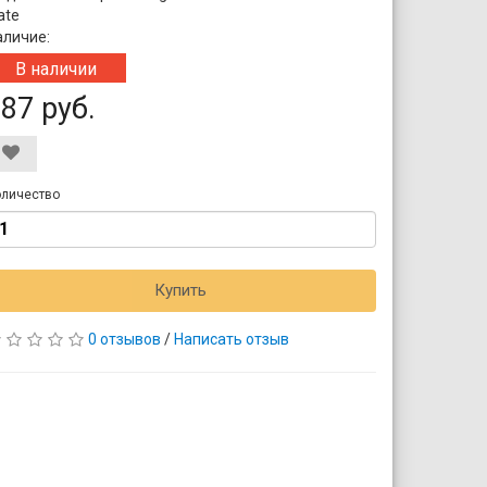
ate
аличие:
В наличии
87 руб.
личество
Купить
0 отзывов
/
Написать отзыв