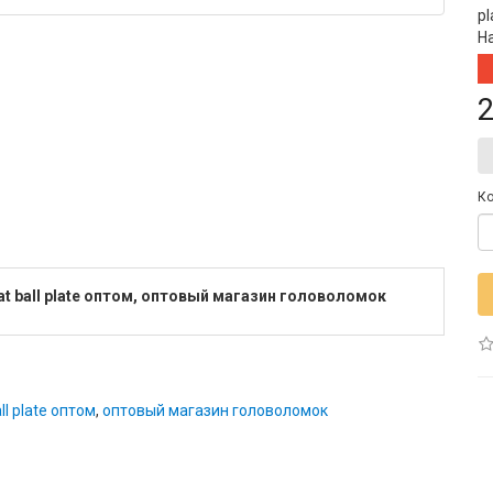
pl
Н
2
Ко
lat ball plate оптом, оптовый магазин головоломок
ll plate оптом
,
оптовый магазин головоломок