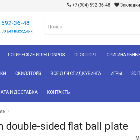
+7 (904) 592-36-48
Закладки 
) 592-36-48
2 00 Без выходных
ЛОГИЧЕСКИЕ ИГРЫ LONPOS
ОГОСПОРТ
ОРИГИНАЛЬНЫ
КИ
СКИЛЛТОЙЗ
ВСЕ ДЛЯ СПИДКУБИНГА
ИГРЫ
3D 
АТА И ДОСТАВКА
КОНТАКТЫ
ate
double-sided flat ball plate
Мо