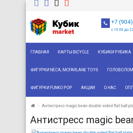
+7 (904
с 10 00 до 2
ГЛАВНАЯ
КАРТЫ BICYCLE
КУБИКИ РУБИКА
ФИГУРКИ NECA, MCFARLANE TOYS
ГОЛОВОЛОМ
ФИГУРКИ FUNKO POP
АКЦИИ
О НАС
ОПЛ
Антистресс magic bean double-sided flat ball pl
Антистресс magic bean 