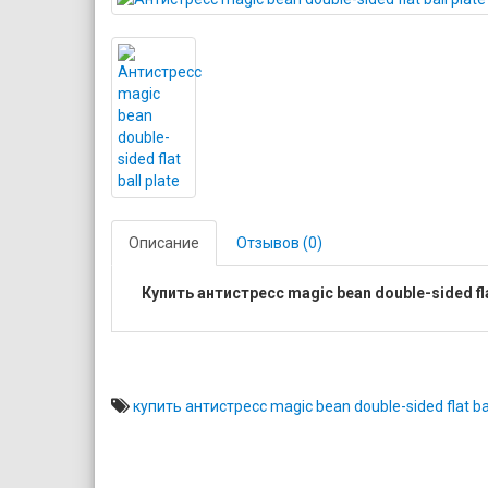
Описание
Отзывов (0)
Купить антистресс magic bean double-sided f
купить антистресс magic bean double-sided flat ba