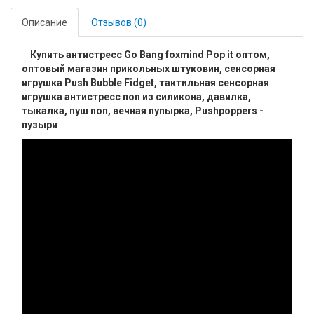
Описание
Отзывов (0)
Купить антистресс Go Bang foxmind Pop it оптом,
оптовый магазин прикольных штуковин, сенсорная
игрушка Push Bubble Fidget, тактильная сенсорная
игрушка антистресс поп из силикона, давилка,
тыкалка, пуш поп, вечная пупырка, Pushpoppers -
пузыри