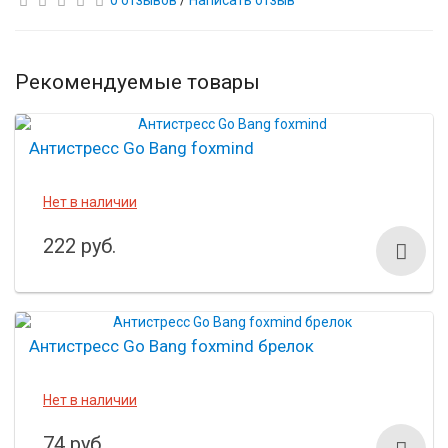
0 отзывов
/
Написать отзыв
Рекомендуемые товары
Антистресс Go Bang foxmind
Нет в наличии
222 руб.
Антистресс Go Bang foxmind брелок
Нет в наличии
74 руб.