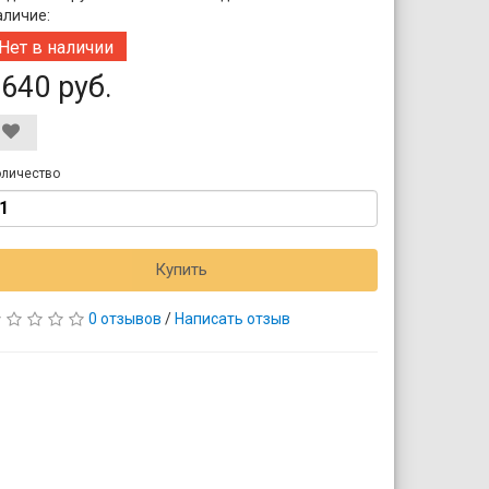
аличие:
Нет в наличии
640 руб.
личество
Купить
0 отзывов
/
Написать отзыв