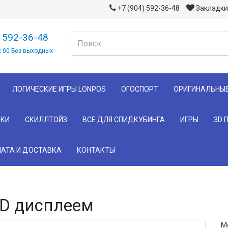
+7 (904) 592-36-48
Закладки 
) 592-36-48
2 00 Без выходных
ЛОГИЧЕСКИЕ ИГРЫ LONPOS
ОГОСПОРТ
ОРИГИНАЛЬНЫ
КИ
СКИЛЛТОЙЗ
ВСЕ ДЛЯ СПИДКУБИНГА
ИГРЫ
3D 
АТА И ДОСТАВКА
КОНТАКТЫ
CD дисплеем
М