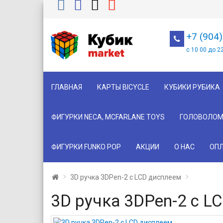
+7 (904
с 10 00 до 2
ГЛАВНАЯ
КАРТЫ BICYCLE
КУБИКИ РУБИКА
ФИГУРКИ NECA, MCFARLANE TOYS
ГОЛОВОЛОМ
ФИГУРКИ FUNKO POP
АКЦИИ
О НАС
ОПЛ
3D ручка 3DPen-2 с LCD дисплеем
3D ручка 3DPen-2 с L