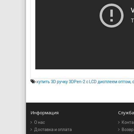
купить 3D ручку 3DPen-2 с LCD дисплеем оптом
,
Информация
Служба
О нас
Конта
Доставка и оплата
Возвр