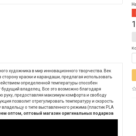
Н
1
Ко
ного художника в мир инновационного творчества. Век
 сторону краски и карандаши, предлагая использовать
здействием определенной температуры способен
 будущий владелец. Все это возможно благодаря
ую руку, предоставляя максимум комфорта и свободу
кция позволит отрегулировать температуру и скорость
у владельцу о типе выставленного режима (пластик PLA
леем оптом, оптовый магазин оригинальных подарков