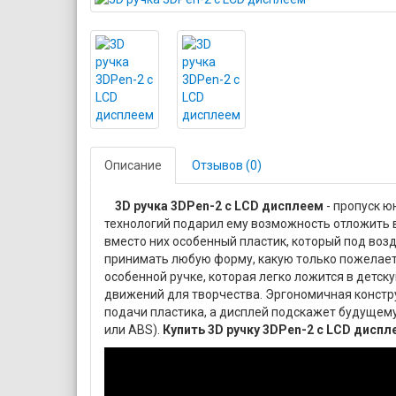
Описание
Отзывов (0)
3D ручка 3DPen-2 с LCD дисплеем
- пропуск ю
технологий подарил ему возможность отложить в
вместо них особенный пластик, который под во
принимать любую форму, какую только пожелает
особенной ручке, которая легко ложится в детск
движений для творчества. Эргономичная констру
подачи пластика, а дисплей подскажет будущем
или ABS).
Купить 3D ручку 3DPen-2 с LCD дисп