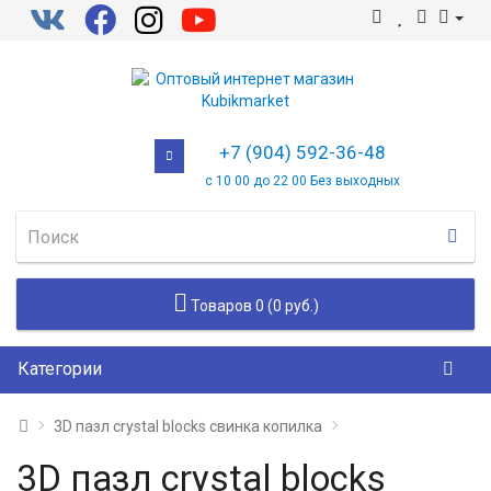
+7 (904) 592-36-48
с 10 00 до 22 00 Без выходных
Товаров 0 (0 руб.)
Категории
3D пазл crystal blocks свинка копилка
3D пазл crystal blocks