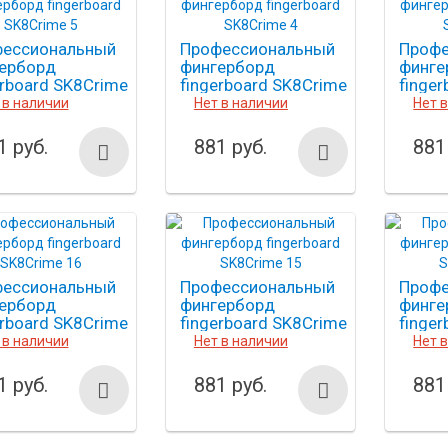
ессиональный
Профессиональный
Профе
ерборд
фингерборд
финге
erboard SK8Crime
fingerboard SK8Crime
finge
4
3
 в наличии
Нет в наличии
Нет 
1 руб.
881 руб.
881
ессиональный
Профессиональный
Профе
ерборд
фингерборд
финге
erboard SK8Crime
fingerboard SK8Crime
finge
15
14
 в наличии
Нет в наличии
Нет 
1 руб.
881 руб.
881