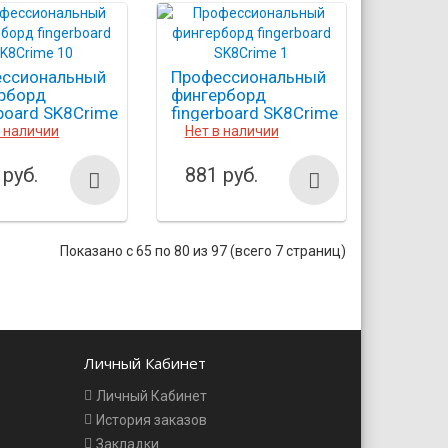
ссиональный
Профессиональный
рборд
фингерборд
rboard SK8Crime
fingerboard SK8Crime
1
в наличии
Нет в наличии
 руб.
881 руб.
Показано с 65 по 80 из 97 (всего 7 страниц)
Личный Кабинет
Личный Кабинет
История заказов
Закладки