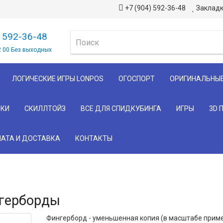
+7 (904) 592-36-48
Закладк
) 592-36-48
2 00 Без выходных
ЛОГИЧЕСКИЕ ИГРЫ LONPOS
ОГОСПОРТ
ОРИГИНАЛЬНЫ
КИ
СКИЛЛТОЙЗ
ВСЕ ДЛЯ СПИДКУБИНГА
ИГРЫ
3D 
АТА И ДОСТАВКА
КОНТАКТЫ
герборды
Фингерборд - уменьшенная копия (в масштабе пример