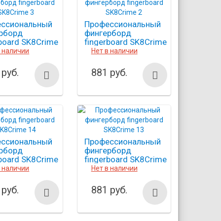
ссиональный
Профессиональный
рборд
фингерборд
rboard SK8Crime
fingerboard SK8Crime
2
в наличии
Нет в наличии
 руб.
881 руб.
ссиональный
Профессиональный
рборд
фингерборд
rboard SK8Crime
fingerboard SK8Crime
13
в наличии
Нет в наличии
 руб.
881 руб.