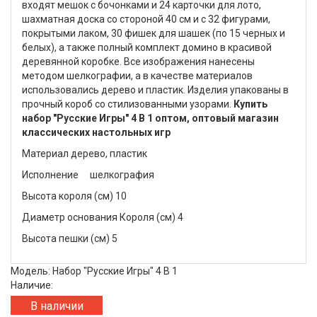
входят мешок с бочонками и 24 карточки для лото,
шахматная доска со стороной 40 см и с 32 фигурами,
покрытыми лаком, 30 фишек для шашек (по 15 черных и
белых), а также полный комплект домино в красивой
деревянной коробке. Все изображения нанесены
методом шелкографии, а в качестве материалов
использовались дерево и пластик. Изделия упакованы в
прочный короб со стилизованными узорами.
Купить
набор "Русские Игры" 4 В 1 оптом, оптовый магазин
классических настольных игр
Материал дерево, пластик
Исполнение
шелкография
Высота короля (см) 10
Диаметр основания Короля (см) 4
Высота пешки (см) 5
Модель: Набор "Русские Игры" 4 В 1
Наличие:
В наличии