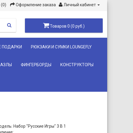
(0)
Оформление заказа
Личный кабинет
Товаров 0 (0 руб.)
Е ПОДАРКИ
РЮКЗАКИ И СУМКИ LOUNGEFLY
ПАЗЛЫ
ФИНГЕРБОРДЫ
КОНСТРУКТОРЫ
дель: Набор "Русские Игры" 3 В 1
аличие: