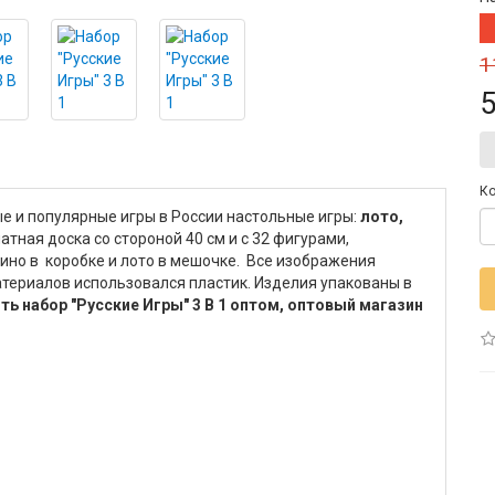
1
5
Ко
е и популярные игры в России настольные игры:
лото,
атная доска со стороной 40 см и с 32 фигурами,
ино в коробке и лото в мешочке. Все изображения
териалов использовался пластик. Изделия упакованы в
ть набор "Русские Игры" 3 В 1 оптом, оптовый магазин