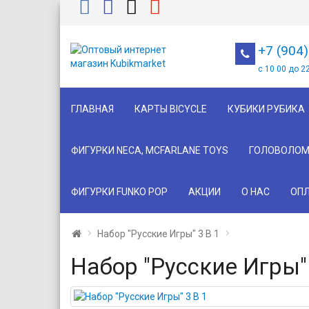
+7 (904
с 10 00 до 2
ГЛАВНАЯ
КАРТЫ BICYCLE
КУБИКИ РУБИКА
ФИГУРКИ NECA, MCFARLANE TOYS
ГОЛОВОЛОМ
ФИГУРКИ FUNKO POP
АКЦИИ
О НАС
ОПЛ
Набор "Русские Игры" 3 В 1
Набор "Русские Игры" 