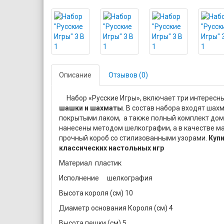
Описание
Отзывов (0)
Набор «Русские Игры», включает три интересны
шашки и шахматы
. В состав набора входят шахм
покрытыми лаком, а также полный комплект дом
нанесены методом шелкографии, а в качестве ма
прочный короб со стилизованными узорами.
Купи
классических настольных игр
Материал пластик
Исполнение
шелкография
Высота короля (см) 10
Диаметр основания Короля (см) 4
Высота пешки (см) 5