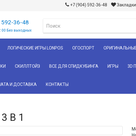
+7 (904) 592-36-48
Закладки 
) 592-36-48
2 00 Без выходных
ЛОГИЧЕСКИЕ ИГРЫ LONPOS
ОГОСПОРТ
ОРИГИНАЛЬНЫ
КИ
СКИЛЛТОЙЗ
ВСЕ ДЛЯ СПИДКУБИНГА
ИГРЫ
3D 
АТА И ДОСТАВКА
КОНТАКТЫ
3 В 1
Мо
Н