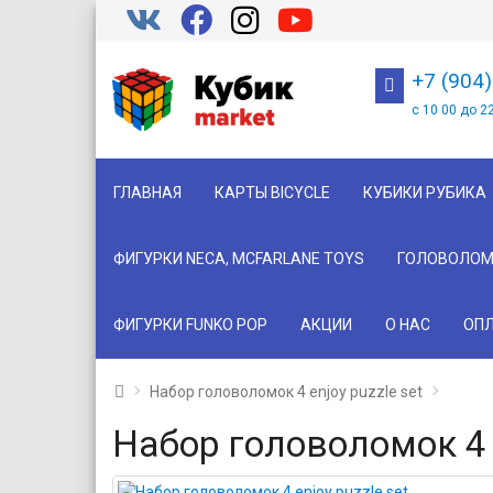
+7 (904
с 10 00 до 2
ГЛАВНАЯ
КАРТЫ BICYCLE
КУБИКИ РУБИКА
ФИГУРКИ NECA, MCFARLANE TOYS
ГОЛОВОЛОМ
ФИГУРКИ FUNKO POP
АКЦИИ
О НАС
ОПЛ
Набор головоломок 4 enjoy puzzle set
Набор головоломок 4 e