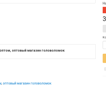
Н
3
Ко
et оптом, оптовый магазин головоломок
м
,
оптовый магазин головоломок