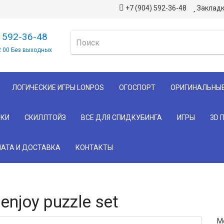
+7 (904) 592-36-48
Закладк
) 592-36-48
2 00 Без выходных
ЛОГИЧЕСКИЕ ИГРЫ LONPOS
ОГОСПОРТ
ОРИГИНАЛЬНЫ
КИ
СКИЛЛТОЙЗ
ВСЕ ДЛЯ СПИДКУБИНГА
ИГРЫ
3D 
АТА И ДОСТАВКА
КОНТАКТЫ
njoy puzzle set
Мо