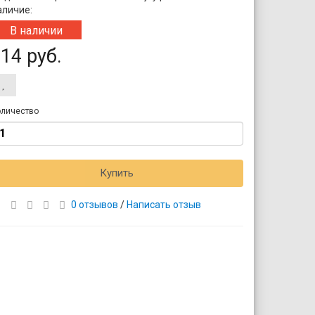
аличие:
В наличии
14 руб.
личество
Купить
0 отзывов
/
Написать отзыв