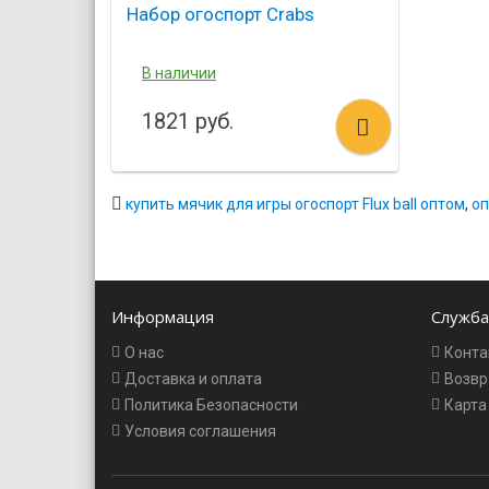
Набор огоспорт Crabs
В наличии
1821 руб.
купить мячик для игры огоспорт Flux ball оптом
,
оп
Информация
Служба
О нас
Конта
Доставка и оплата
Возвр
Политика Безопасности
Карта
Условия соглашения