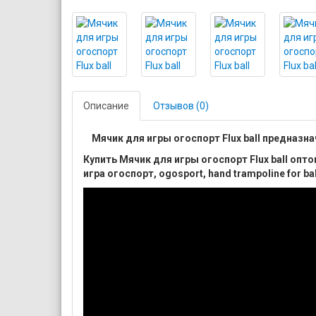
Описание
Отзывов (0)
Мячик для игры огоспорт Flux ball предназнач
Купить Мячик для игры огоспорт Flux ball опт
игра огоспорт, ogosport, hand trampoline for ba