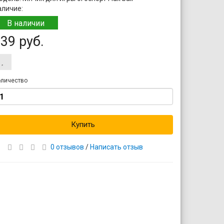
аличие:
В наличии
39 руб.
личество
Купить
0 отзывов
/
Написать отзыв