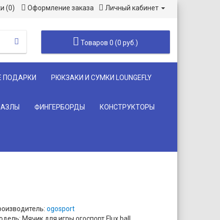
и (0)
Оформление заказа
Личный кабинет
Товаров 0 (0 руб.)
Е ПОДАРКИ
РЮКЗАКИ И СУМКИ LOUNGEFLY
ПАЗЛЫ
ФИНГЕРБОРДЫ
КОНСТРУКТОРЫ
роизводитель:
ogosport
дель: Мячик для игры огоспорт Flux ball