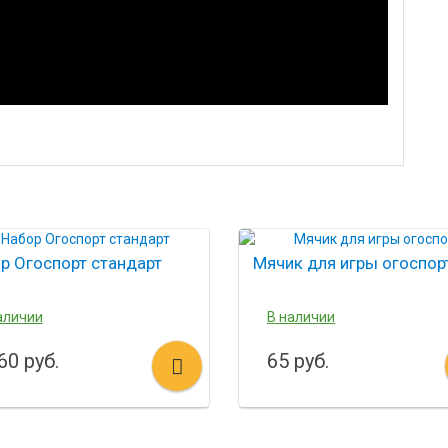
р Огоспорт стандарт
Мячик для игры огоспор
аличии
В наличии
60 руб.
65 руб.