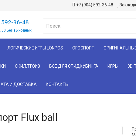
+7 (904) 592-36-48
Закладк
) 592-36-48
2 00 Без выходных
ЛОГИЧЕСКИЕ ИГРЫ LONPOS
ОГОСПОРТ
ОРИГИНАЛЬНЫ
КИ
СКИЛЛТОЙЗ
ВСЕ ДЛЯ СПИДКУБИНГА
ИГРЫ
3D 
АТА И ДОСТАВКА
КОНТАКТЫ
рт Flux ball
П
Мо