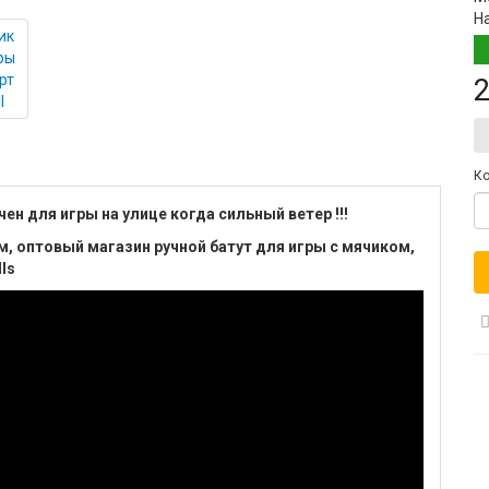
Н
2
Ко
ен для игры на улице когда сильный ветер !!!
ом, оптовый магазин ручной батут для игры с мячиком,
lls