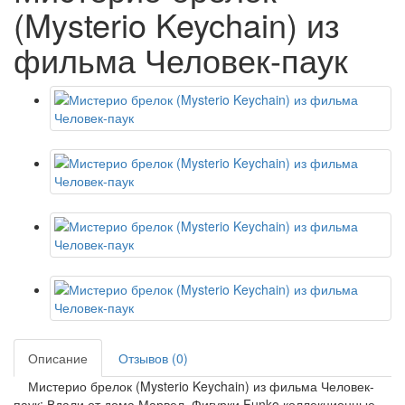
(Mysterio Keychain) из
фильма Человек-паук
Описание
Отзывов (0)
Мистерио брелок (Mysterio Keychain) из фильма Человек-
паук: Вдали от дома Марвел. Фигурки Funko коллекционные