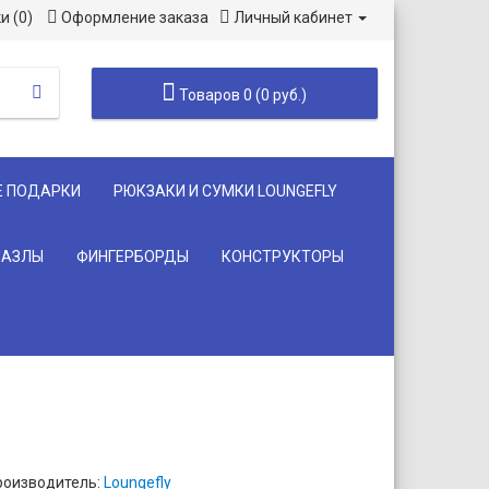
и (0)
Оформление заказа
Личный кабинет
Товаров 0 (0 руб.)
Е ПОДАРКИ
РЮКЗАКИ И СУМКИ LOUNGEFLY
ПАЗЛЫ
ФИНГЕРБОРДЫ
КОНСТРУКТОРЫ
роизводитель:
Loungefly