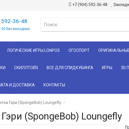
+7 (904) 592-36-48
Закладк
) 592-36-48
2 00 Без выходных
ЛОГИЧЕСКИЕ ИГРЫ LONPOS
ОГОСПОРТ
ОРИГИНАЛЬНЫ
КИ
СКИЛЛТОЙЗ
ВСЕ ДЛЯ СПИДКУБИНГА
ИГРЫ
3D 
АТА И ДОСТАВКА
КОНТАКТЫ
тка Гэри (SpongeBob) Loungefly
Гэри (SpongeBob) Loungefly
П