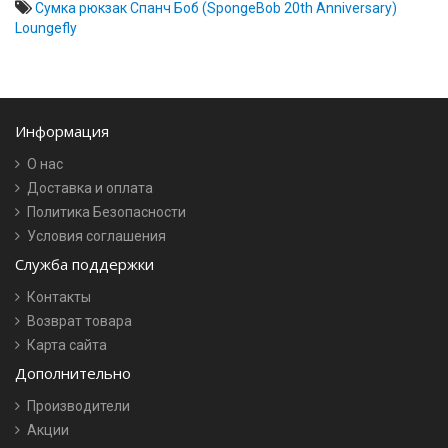
Сумка рюкзак Спанч Боб (SpongeBob 20th Anniversary)
Loungefly
Информация
О нас
Доставка и оплата
Политика Безопасности
Условия соглашения
Служба поддержки
Контакты
Возврат товара
Карта сайта
Дополнительно
Производители
Акции