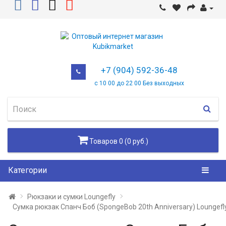
+7 (904) 592-36-48
с 10 00 до 22 00 Без выходных
Товаров 0 (0 руб.)
Категории
Рюкзаки и сумки Loungefly
Сумка рюкзак Спанч Боб (SpongeBob 20th Anniversary) Loungefl