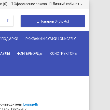
и (0)
Оформление заказа
Личный кабинет
Товаров 0 (0 руб.)
Е ПОДАРКИ
РЮКЗАКИ И СУМКИ LOUNGEFLY
ПАЗЛЫ
ФИНГЕРБОРДЫ
КОНСТРУКТОРЫ
роизводитель:
Loungefly
одель: Скуби-Ду