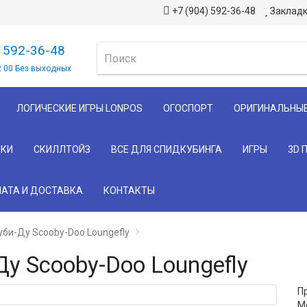
+7 (904) 592-36-48
Закладк
) 592-36-48
2 00 Без выходных
ЛОГИЧЕСКИЕ ИГРЫ LONPOS
ОГОСПОРТ
ОРИГИНАЛЬНЫ
КИ
СКИЛЛТОЙЗ
ВСЕ ДЛЯ СПИДКУБИНГА
ИГРЫ
3D 
АТА И ДОСТАВКА
КОНТАКТЫ
уби-Ду Scooby-Doo Loungefly
у Scooby-Doo Loungefly
П
М