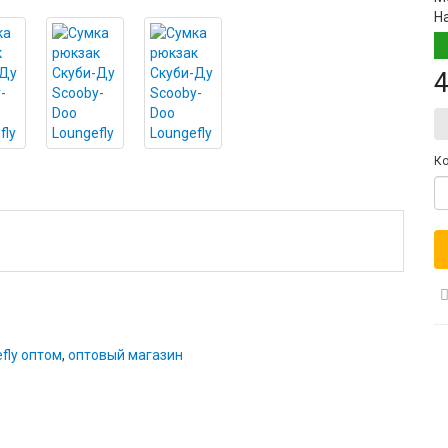
Н
4
Ко
fly оптом
,
оптовый магазин