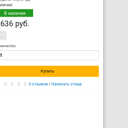
аличие:
В наличии
636 руб.
личество
Купить
0 отзывов
/
Написать отзыв