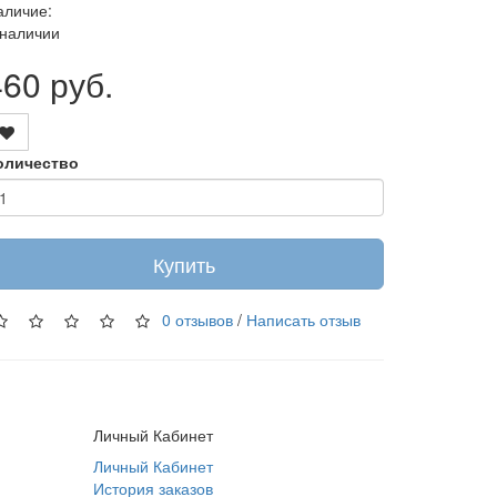
аличие:
 наличии
460 руб.
оличество
Купить
0 отзывов
/
Написать отзыв
Личный Кабинет
Личный Кабинет
История заказов