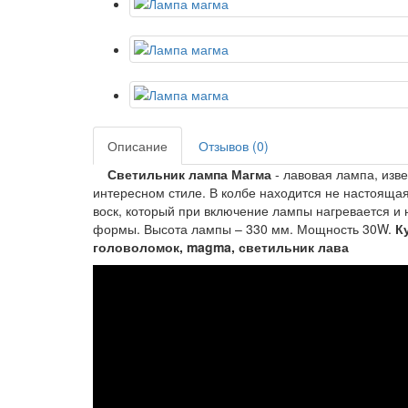
Описание
Отзывов (0)
Светильник лампа Магма
- лавовая лампа, изв
интересном стиле. В колбе находится не настояща
воск, который при включение лампы нагревается и 
формы. Высота лампы – 330 мм. Мощность 30W.
К
головоломок, magma, светильник лава