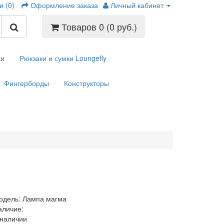
и (0)
Оформление заказа
Личный кабинет
Товаров 0 (0 руб.)
ки
Рюкзаки и сумки Loungefly
Фингерборды
Конструкторы
одель: Лампа магма
аличие:
 наличии