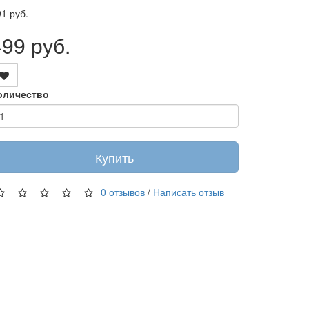
1 руб.
499 руб.
оличество
Купить
0 отзывов
/
Написать отзыв