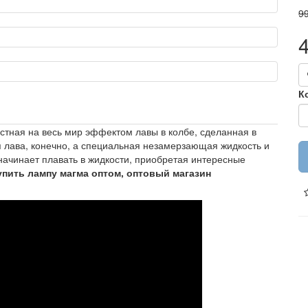
99
К
естная на весь мир эффектом лавы в колбе, сделанная в
я лава, конечно, а специальная незамерзающая жидкость и
начинает плавать в жидкости, приобретая интересные
упить лампу магма оптом, оптовый магазин