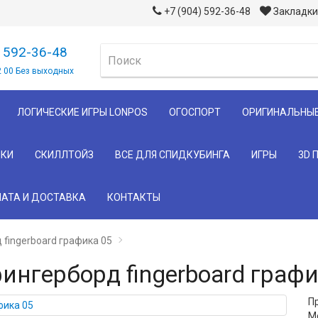
+7 (904) 592-36-48
Закладки 
) 592-36-48
2 00 Без выходных
ЛОГИЧЕСКИЕ ИГРЫ LONPOS
ОГОСПОРТ
ОРИГИНАЛЬНЫ
КИ
СКИЛЛТОЙЗ
ВСЕ ДЛЯ СПИДКУБИНГА
ИГРЫ
3D 
АТА И ДОСТАВКА
КОНТАКТЫ
fingerboard графика 05
нгерборд fingerboard графи
П
М