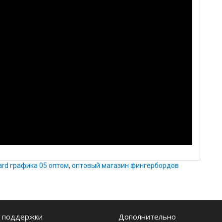
rd графика 05 оптом
,
оптовый магазин фингербордов
 поддержки
Дополнительно