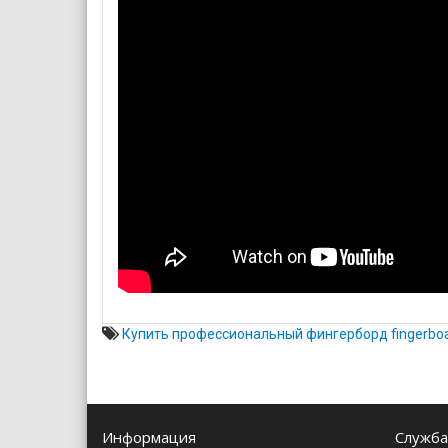
Купить профессиональный фингерборд fingerboa
Информация
Служба