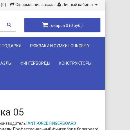
(0)
Оформление заказа
Личный кабинет
Товаров 0 (0 руб.)
Е ПОДАРКИ
РЮКЗАКИ И СУМКИ LOUNGEFLY
ПАЗЛЫ
ФИНГЕРБОРДЫ
КОНСТРУКТОРЫ
ка 05
роизводитель:
ANTI-ONCE FINGERBOARD
одель: Профессиональный фингерборд fingerboard