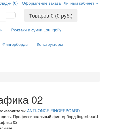
кладки (0)
Оформление заказа
Личный кабинет
Товаров 0 (0 руб.)
ки
Рюкзаки и сумки Loungefly
Фингерборды
Конструкторы
афика 02
роизводитель:
ANTI-ONCE FINGERBOARD
одель: Профессиональный фингерборд fingerboard
рафика 02
аличие: