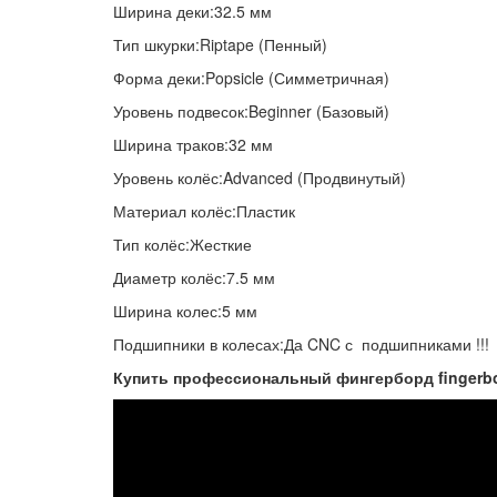
Ширина деки:32.5 мм
Тип шкурки:Riptape (Пенный)
Форма деки:Popsicle (Симметричная)
Уровень подвесок:Beginner (Базовый)
Ширина траков:32 мм
Уровень колёс:Advanced (Продвинутый)
Материал колёс:Пластик
Тип колёс:Жесткие
Диаметр колёс:7.5 мм
Ширина колес:5 мм
Подшипники в колесах:Да CNC с подшипниками !!!
Купить профессиональный фингерборд fingerbo