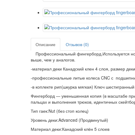
Описание
Отзывов (0)
Профессиональный фингерборд.Используется нова
выше, чем у аналогов.
-материал деки Канадский клен 4 слоя, размер де
-профессиональные литые колеса CNC с подшипник
-в коплекте рип(шкурка мягкая) Ключ шестигранный
Фингерборд — уменьшенная копия (в масштабе прим
пальцах и выполнения трюков, идентичных скейтбо
Тип гаек:Nut (без стоп колец)
Уровень деки:Advanced (Продвинутый)
Материал деки:Канадский клён 5 слоев