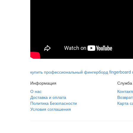
купить профессиональный фингерборд fingerboard 
Информация
Служба
О нас
Контакт
Доставка и оплата
Возврат
Политика Безопасности
Карта с
Условия соглашения