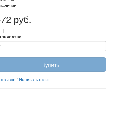
 наличии
572 руб.
оличество
Купить
 отзывов
/
Написать отзыв