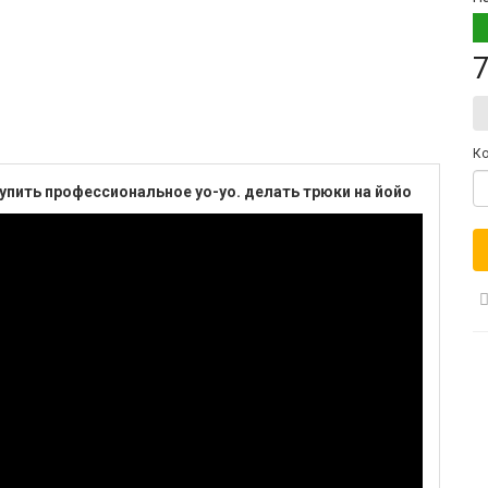
7
Ко
упить профессиональное yo-yo. делать трюки на йойо