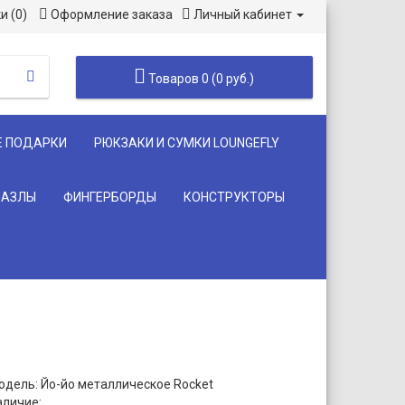
и (0)
Оформление заказа
Личный кабинет
Товаров 0 (0 руб.)
Е ПОДАРКИ
РЮКЗАКИ И СУМКИ LOUNGEFLY
ПАЗЛЫ
ФИНГЕРБОРДЫ
КОНСТРУКТОРЫ
одель: Йо-йо металлическое Rocket
аличие: