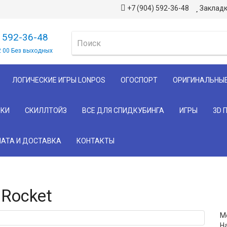
+7 (904) 592-36-48
Закладк
) 592-36-48
2 00 Без выходных
ЛОГИЧЕСКИЕ ИГРЫ LONPOS
ОГОСПОРТ
ОРИГИНАЛЬНЫ
КИ
СКИЛЛТОЙЗ
ВСЕ ДЛЯ СПИДКУБИНГА
ИГРЫ
3D 
АТА И ДОСТАВКА
КОНТАКТЫ
Rocket
М
Н