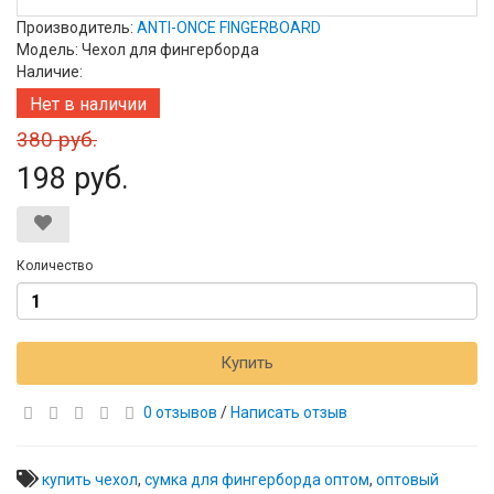
Производитель:
ANTI-ONCE FINGERBOARD
Модель: Чехол для фингерборда
Наличие:
Нет в наличии
380 руб.
198 руб.
Количество
Купить
0 отзывов
/
Написать отзыв
купить чехол
,
сумка для фингерборда оптом
,
оптовый