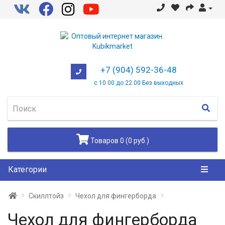
+7 (904) 592-36-48
с 10 00 до 22 00 Без выходных
Товаров 0 (0 руб.)
Категории
Скиллтойз
Чехол для фингерборда
Чехол для фингерборда