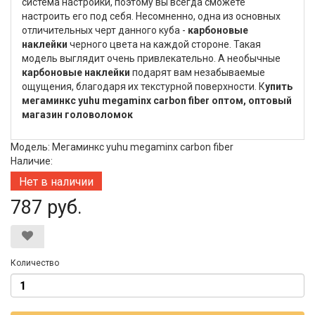
система настройки, поэтому вы всегда сможете
настроить его под себя. Несомненно, одна из основных
отличительных черт данного куба -
карбоновые
наклейки
черного цвета на каждой стороне. Такая
модель выглядит очень привлекательно. А необычные
карбоновые наклейки
подарят вам незабываемые
ощущения, благодаря их текстурной поверхности. К
упить
мегаминкс yuhu megaminx carbon fiber оптом, оптовый
магазин головоломок
Модель: Мегаминкс yuhu megaminx carbon fiber
Наличие:
Нет в наличии
787 руб.
Количество