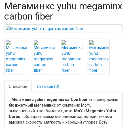
Мегаминкс yuhu megaminx
carbon fiber
Описание
Отзывов (0)
Мегаминкс yuhu megaminx carbon fiber
это прекрасный
бюджетный мегаминкс
от компании MoYu,
выполненный в необычном цвете.
MoYu Megaminx YuHu
Carbon
обладает всеми основными характеристиками:
высокая скорость, мягкость и хороший углорез. Есть