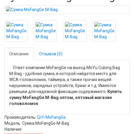
Описание
Отзывов (0)
Ответ компании MoFangGe на выход MoYu Cubing Bag.
M-Bag - удобная сумка, в которой найдется место для
WCA-головоломок, таймера, а также прочих вещей:
наушников, зарядных устройств, бумаг и т.д. Имеются
ремешки для надежной фиксации содержимого.
Купить
сумку MoFangGe M-Bag оптом, оптовый магазин
головоломок
Производитель:
QiYi MoFangGe
Модель: Сумка MoFangGe M-Bag
Наличие: