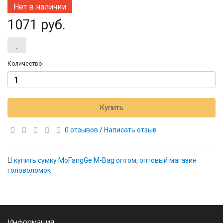
Нет в наличии
1071 руб.
Количество
Купить
0 отзывов
/
Написать отзыв
купить сумку MoFangGe M-Bag оптом
,
оптовый магазин
головоломок
Информация