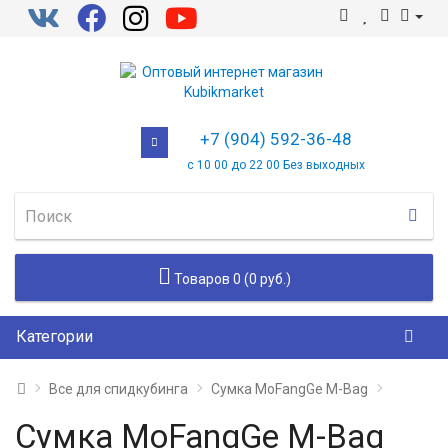
+7 (904) 592-36-48
с 10 00 до 22 00 Без выходных
Товаров 0 (0 руб.)
Категории
Все для спидкубинга
Сумка MoFangGe M-Bag
Сумка MoFangGe M-Bag