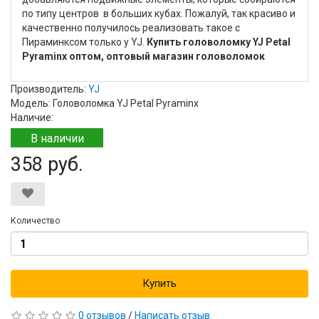
по типу центров в больших кубах. Пожалуй, так красиво и
качественно получилось реализовать такое с
Пираминксом только у YJ.
Купить головоломку YJ Petal
Pyraminx оптом, оптовый магазин головоломок
Производитель:
YJ
Модель: Головоломка YJ Petal Pyraminx
Наличие:
В наличии
358 руб.
Количество
Купить
0 отзывов
/
Написать отзыв