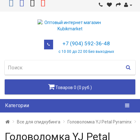
+7 (904) 592-36-48
с 10 00 до 22 00 Без выходных
Товаров 0 (0 руб.)
Категории
Все для спидкубинга
Головоломка YJ Petal Pyraminx
Головоломка YJ Petal