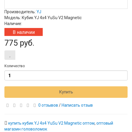
Производитель:
YJ
Модель: Кубик YJ 4x4 YuSu V2 Magnetic
Наличие:
В наличии
775 руб.
Количество
Купить
0 отзывов
/
Написать отзыв
купить кубик YJ 4x4 YuSu V2 Magnetic оптом
,
оптовый
магазин головоломок