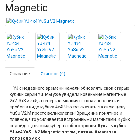
Magnetic
Описание
Отзывов (0)
YJ с недавнего времени начали обновлять свои старые
кубики серии Yu. Мы уже увидели новенькие магнитные
2х2, 3х3 и 5х5, а теперь компания готова заполнить и
пробел в виде кубика 4х4! Что тут сказать, за свою цену
YuSu V2 M просто великолепен! Вращение приятное и
плавное, что усиливается встроенными магнитами. Кубик
подойдет для спидкубера любого уровня.
Купить кубик
YJ 4x4 YuSu V2 Magnetic оптом, оптовый магазин
головоломок