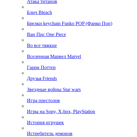
Атака титанов
Блич Bleach
Брелки keychain Funko POP (Фанко Поп)
Ван Пис One Piece
Во все тяжкие
Вселенная Марвел Marvel
Гарри Поттер
Друзья Friends
Звездные войны Star wars
Игра престолов
Игры на Sony, X-box, PlayStation
История игрушек
Истребитель демонов