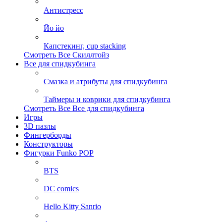
Антистресс
Йо йо
Капстекинг, cup stacking
Смотреть Все Скиллтойз
Все для спидкубинга
Смазка и атрибуты для спидкубинга
Таймеры и коврики для спидкубинга
Смотреть Все Все для спидкубинга
Игры
3D пазлы
Фингерборды
Конструкторы
Фигурки Funko POP
BTS
DC comics
Hello Kitty Sanrio