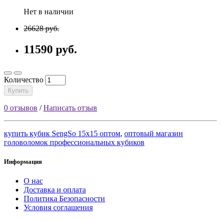
Нет в наличии
26628 руб.
11590 руб.
Количество
Купить
0 отзывов
/
Написать отзыв
купить кубик SengSo 15x15 оптом
,
оптовый магазин
головоломок профессиональных кубиков
Информация
О нас
Доставка и оплата
Политика Безопасности
Условия соглашения