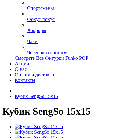
Спортсмены
Фокус-покус
Хорроры
Чаки
Черепашки-ниндзя
Смотреть Все Фигурки Funko POP
Акции
О нас
Оплата и доставка
Контакты
Кубик SengSo 15x15
Кубик SengSo 15x15