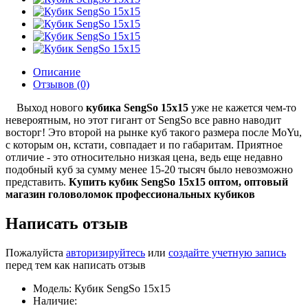
Описание
Отзывов (0)
Выход нового
кубика SengSo 15x15
уже не кажется чем-то
невероятным, но этот гигант от SengSo все равно наводит
восторг! Это второй на рынке куб такого размера после MoYu,
с которым он, кстати, совпадает и по габаритам. Приятное
отличие - это относительно низкая цена, ведь еще недавно
подобный куб за сумму менее 15-20 тысяч было невозможно
представить.
Купить кубик SengSo 15x15 оптом, оптовый
магазин головоломок профессиональных кубиков
Написать отзыв
Пожалуйста
авторизируйтесь
или
создайте учетную запись
перед тем как написать отзыв
Модель: Кубик SengSo 15x15
Наличие: