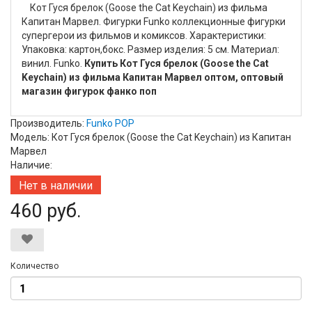
Кот Гуся брелок (Goose the Cat Keychain) из фильма
Капитан Марвел. Фигурки Funko коллекционные фигурки
супергерои из фильмов и комиксов. Характеристики:
Упаковка: картон,бокс. Размер изделия: 5 см. Материал:
винил. Funko.
Купить Кот Гуся брелок (Goose the Cat
Keychain) из фильма Капитан Марвел оптом, оптовый
магазин фигурок фанко поп
Производитель:
Funko POP
Модель: Кот Гуся брелок (Goose the Cat Keychain) из Капитан
Марвел
Наличие:
Нет в наличии
460 руб.
Количество