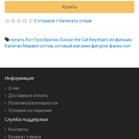
Купить
0 отзывов
/
Написать отзыв
купить Кот Гуся брелок (Goose the Cat Keychain) из фильма
Капитан Марвел оптом
,
оптовый магазин фигурок фанко поп
Информация
О нас
Доставка и оплата
Политика Безопасности
Условия соглашения
Служба поддержки
Контакты
Возврат товара