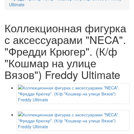
Ultimate
Коллекционная фигурка
с аксессуарами "NECA".
"Фредди Крюгер". (К/ф
"Кошмар на улице
Вязов") Freddy Ultimate