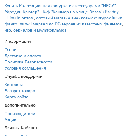
Купить Коллекционная фигурка с аксессуарами "NECA".
"Фредди Крюгер". (К/ф "Кошмар на улице Вязов") Freddy
Ultimate оптом
,
оптовый магазин виниловых фигурок funko
фанко marvel марвел дс DC героев из известных фильмов
,
игр
,
сериалов и мультфильмов
Информация
О нас
Доставка и оплата
Политика Безопасности
Условия соглашения
Служба поддержки
Контакты
Возврат товара
Карта сайта
Дополнительно
Производители
Акции
Личный Кабинет