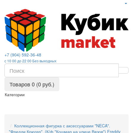
+7 (904) 592-36-48
с 10 00 до 22 00 Без выходных
Товаров 0 (0 руб.)
Категории
Коллекционная фигурка с аксессуарами "NECA".
"Фредди Крюгер". (К/ф "Кошмар на улице Вязов") Freddy