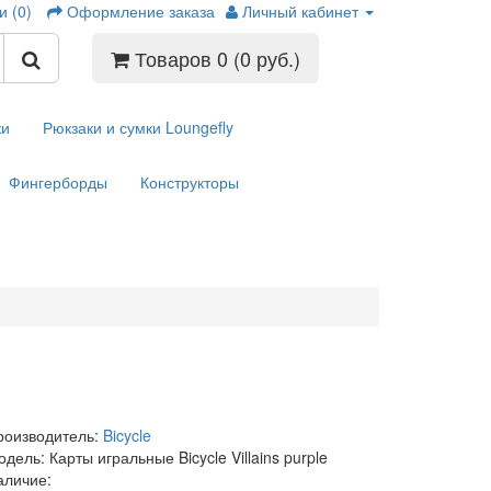
и (0)
Оформление заказа
Личный кабинет
Товаров 0 (0 руб.)
ки
Рюкзаки и сумки Loungefly
Фингерборды
Конструкторы
роизводитель:
Bicycle
дель: Карты игральные Bicycle Villains purple
аличие: