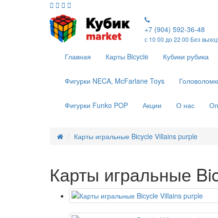
+7 (904) 592-36-48
с 10 00 до 22 00 Без выхо
Главная
Карты Bicycle
Кубики рубика
Фигурки NECA, McFarlane Toys
Головоломк
Фигурки Funko POP
Акции
О нас
Оп
Карты игральные Bicycle Villains purple
Карты игральные Bicy