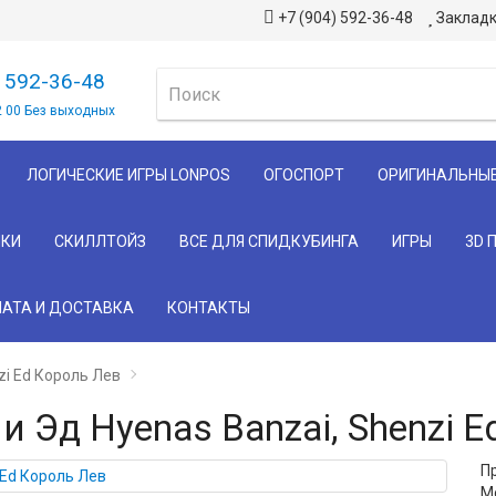
+7 (904) 592-36-48
Закладк
) 592-36-48
2 00 Без выходных
ЛОГИЧЕСКИЕ ИГРЫ LONPOS
ОГОСПОРТ
ОРИГИНАЛЬНЫ
КИ
СКИЛЛТОЙЗ
ВСЕ ДЛЯ СПИДКУБИНГА
ИГРЫ
3D 
АТА И ДОСТАВКА
КОНТАКТЫ
zi Ed Король Лев
и Эд Hyenas Banzai, Shenzi 
П
М