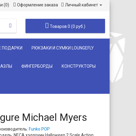
и (0)
Оформление заказа
Личный кабинет
Товаров 0 (0 руб.)
Е ПОДАРКИ
РЮКЗАКИ И СУМКИ LOUNGEFLY
ПАЗЛЫ
ФИНГЕРБОРДЫ
КОНСТРУКТОРЫ
gure Michael Myers
роизводитель:
Funko POP
дель: NECA хэллоуин Halloween 2 Scale Action