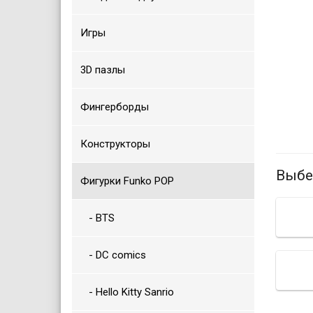
Игры
3D пазлы
Фингерборды
Конструкторы
Выбе
Фигурки Funko POP
- BTS
- DC comics
- Hello Kitty Sanrio