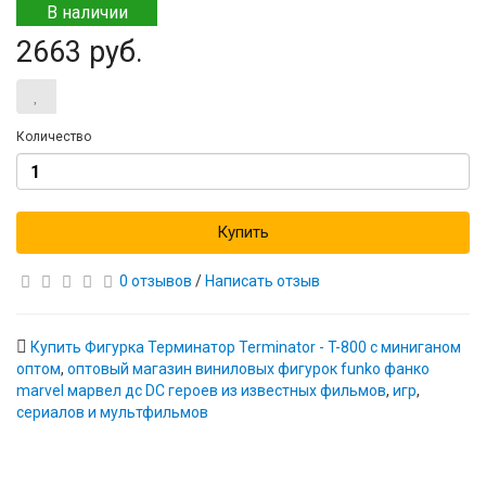
В наличии
2663 руб.
Количество
Купить
0 отзывов
/
Написать отзыв
Купить Фигурка Терминатор Terminator - T-800 с миниганом
оптом
,
оптовый магазин виниловых фигурок funko фанко
marvel марвел дс DC героев из известных фильмов
,
игр
,
сериалов и мультфильмов