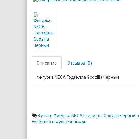
Описание
Отзывов (0)
Фигурка NECA Годзилла Godzilla черный
Купить Фигурка NECA Годзилла Godzilla черный 
сериалов и мультфильмов