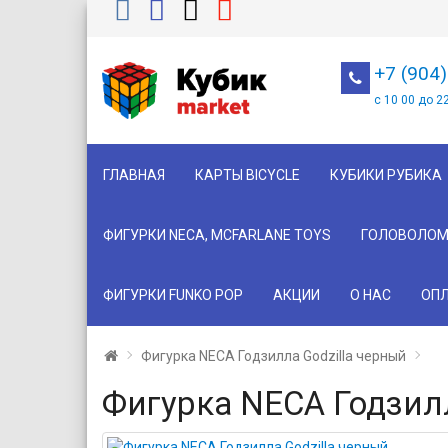
+7 (904
с 10 00 до 2
ГЛАВНАЯ
КАРТЫ BICYCLE
КУБИКИ РУБИКА
ФИГУРКИ NECA, MCFARLANE TOYS
ГОЛОВОЛОМ
ФИГУРКИ FUNKO POP
АКЦИИ
О НАС
ОПЛ
Фигурка NECA Годзилла Godzilla черный
Фигурка NECA Годзилл