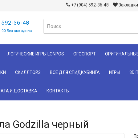
+7 (904) 592-36-48
Закладки 
) 592-36-48
2 00 Без выходных
ЛОГИЧЕСКИЕ ИГРЫ LONPOS
ОГОСПОРТ
ОРИГИНАЛЬНЫ
КИ
СКИЛЛТОЙЗ
ВСЕ ДЛЯ СПИДКУБИНГА
ИГРЫ
3D 
АТА И ДОСТАВКА
КОНТАКТЫ
а Godzilla черный
П