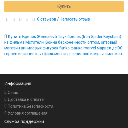
Купить
0 отзывов
/
Написать отзыв
Купить Брелок Железный Паук брелок (Iron Spider Keychain)
из фильма Мстители: Война бесконечности оптом
,
оптовый
магазин виниловых фигурок funko фанко marvel марвел дс DC
героев из известных фильмов
,
игр
,
сериалов и мультфильмов
Информация
О нас
Доставка и оплата
Политика Безопасности
Условия соглашения
Служба поддержки