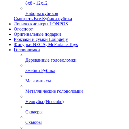
8х8 - 12х12
Наборы кубиков
Смотреть Все Кубики рубика
Логические игры LONPOS
Огоспорт
Оригинальные подарки
Рюкзаки и сумки Loungefly
Фигурки NECA, McFarlane Toys
Головоломки
Деревянные головоломки
Змейки Рубика
Мегаминксы
Металлические головоломки
Неокубы (Neocube)
Скваеры
Скьюбы