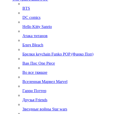
BTS
DC comics
Hello Kitty Sanrio
Атака титанов
Блич Bleach
Брелки keychain Funko POP (Фанко Поп)
Ван Пис One Piece
Во все тяжкие
Вселенная Марвел Marvel
Гарри Поттер
Друзья Friends
Звездные войны Star wars