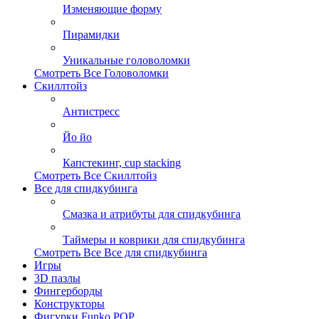
Изменяющие форму
Пирамидки
Уникальные головоломки
Смотреть Все Головоломки
Скиллтойз
Антистресс
Йо йо
Капстекинг, cup stacking
Смотреть Все Скиллтойз
Все для спидкубинга
Смазка и атрибуты для спидкубинга
Таймеры и коврики для спидкубинга
Смотреть Все Все для спидкубинга
Игры
3D пазлы
Фингерборды
Конструкторы
Фигурки Funko POP