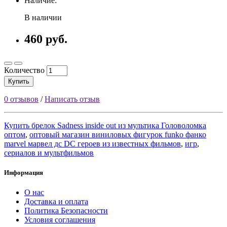
Наличие:
В наличии
460 руб.
Количество
Купить
0 отзывов
/
Написать отзыв
Купить брелок Sadness inside out из мультика Головоломка
оптом
,
оптовый магазин виниловых фигурок funko фанко
marvel марвел дс DC героев из известных фильмов
,
игр
,
сериалов и мультфильмов
Информация
О нас
Доставка и оплата
Политика Безопасности
Условия соглашения