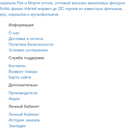
сериала Рик и Морти оптом
,
оптовый магазин виниловых фигурок
funko фанко marvel марвел дс DC героев из известных фильмов
,
игр
,
сериалов и мультфильмов
Информация
О нас
Доставка и оплата
Политика Безопасности
Условия соглашения
Служба поддержки
Контакты
Возврат товара
Карта сайта
Дополнительно
Производители
Акции
Личный Кабинет
Личный Кабинет
История заказов
Закладки