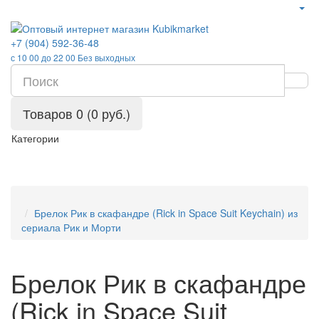
+7 (904) 592-36-48
с 10 00 до 22 00 Без выходных
Товаров 0 (0 руб.)
Категории
Брелок Рик в скафандре (Rick in Space Suit Keychain) из
сериала Рик и Морти
Брелок Рик в скафандре
(Rick in Space Suit