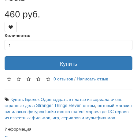
460 руб.
Количество
Купить
0 отзывов
/
Написать отзыв
Купить Брелок Одиннадцать в платье из сериала очень
странные дела Stranger Things Eleven оптом
,
оптовый магазин
виниловых фигурок funko фанко marvel марвел дс DC героев
из известных фильмов
,
игр
,
сериалов и мультфильмов
Информация