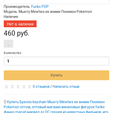
Производитель:
Funko POP
Модель: Мьюту Mewtwo из аниме Покемон Pokemon
Наличие:
Нет в наличии
460 руб.
Количество
Купить
0 отзывов
/
Написать отзыв
Купить Брелок keychain Мьюту Mewtwo из аниме Покемон
Pokemon оптом
,
оптовый магазин виниловых фигурок funko
фанко marvel марвел дс DC героев из известных фильмов
,
игр
,