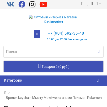
+7 (904) 592-36-48
с 10 00 до 22 00 Без выходных
Товаров 0 (0 руб.)
Категории
Брелок keychain Мьюту Mewtwo из аниме Покемон Pokemon