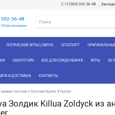
+7 (904) 592-36-48
Закладк
) 592-36-48
2 00 Без выходных
ЛОГИЧЕСКИЕ ИГРЫ LONPOS
ОГОСПОРТ
ОРИГИНАЛЬНЫ
КИ
СКИЛЛТОЙЗ
ВСЕ ДЛЯ СПИДКУБИНГА
ИГРЫ
3D 
АТА И ДОСТАВКА
КОНТАКТЫ
з аниме Охотник х Охотник Hunter X Hunter
а Золдик Killua Zoldyck из 
er