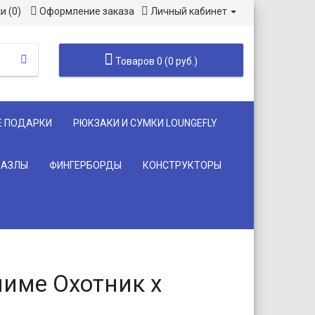
и (0)
Оформление заказа
Личный кабинет
Товаров 0 (0 руб.)
Е ПОДАРКИ
РЮКЗАКИ И СУМКИ LOUNGEFLY
ПАЗЛЫ
ФИНГЕРБОРДЫ
КОНСТРУКТОРЫ
аниме Охотник х