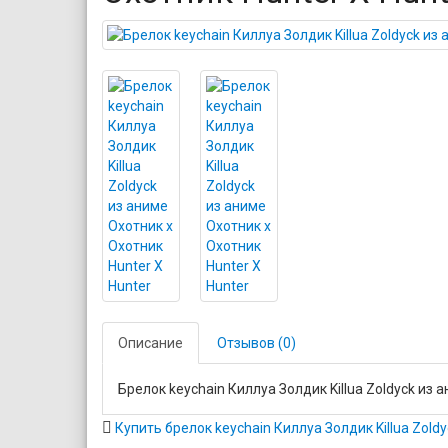
Описание
Отзывов (0)
Брелок keychain Киллуа Золдик Killua Zoldyck из 
Купить брелок keychain Киллуа Золдик Killua Zold